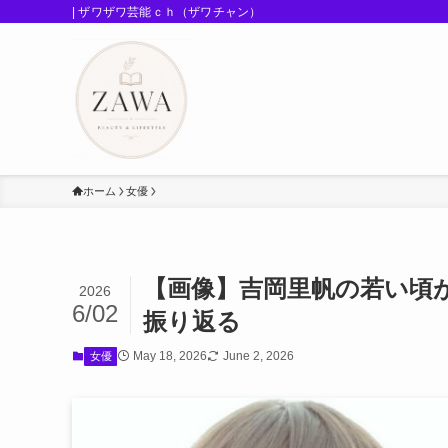
| ザワザワ芸能ｃｈ（ザワチャン）
ホーム
女優
【画像】吉岡里帆の若い頃
2026
6/02
振り返る
May 18, 2026
June 2, 2026
女優