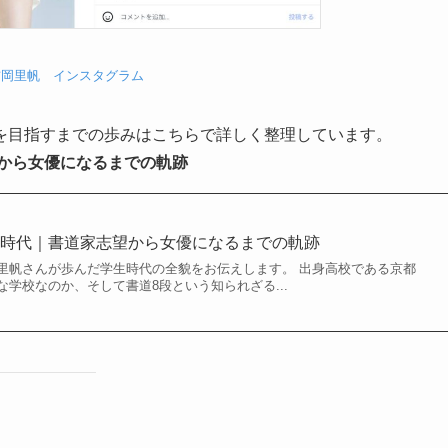
吉岡里帆 インスタグラム
を目指すまでの歩みはこちらで詳しく整理しています。
から女優になるまでの軌跡
学時代｜書道家志望から女優になるまでの軌跡
里帆さんが歩んだ学生時代の全貌をお伝えします。 出身高校である京都
学校なのか、そして書道8段という知られざる...