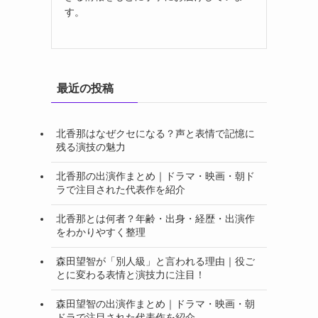
す。
最近の投稿
北香那はなぜクセになる？声と表情で記憶に
残る演技の魅力
北香那の出演作まとめ｜ドラマ・映画・朝ド
ラで注目された代表作を紹介
北香那とは何者？年齢・出身・経歴・出演作
をわかりやすく整理
森田望智が「別人級」と言われる理由｜役ご
とに変わる表情と演技力に注目！
森田望智の出演作まとめ｜ドラマ・映画・朝
ドラで注目された代表作を紹介