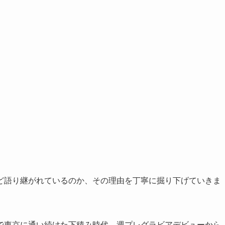
ど語り継がれているのか、その理由を丁寧に掘り下げていきま
で東京に通い続けた下積み時代、週プレグラビアデビューから