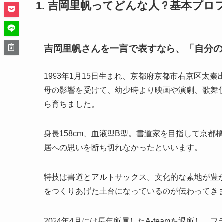
1. 吉岡里帆ってどんな人？基本プロ
吉岡里帆さんを一言で表すなら、「自分
1993年1月15日生まれ、京都府京都市右京区太
母の影響を受けて、幼少時より映画や演劇、歌舞
ら育ちました。
身長158cm、血液型B型。書道家を目指して京
居への思いを断ち切れなかったといいます。
特技は書道とアルトサックス。文化的な素地が豊
をつくりあげた土台になっているのが伝わってき
2024年4月には長年所属したA-teamを退所し、