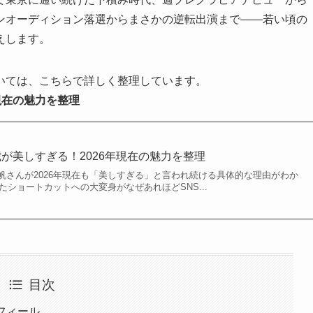
ンオーディション落選からまさかの逆転出演まで——若い頃の
えします。
いては、こちらで詳しく整理しています。
現在の魅力を整理
歳が美しすぎる！2026年現在の魅力を整理
帆さんが2026年現在も「美しすぎる」と言われ続ける具体的な理由がわか
したショートカットへの大変身がなぜあれほどSNS...
目次
フィール