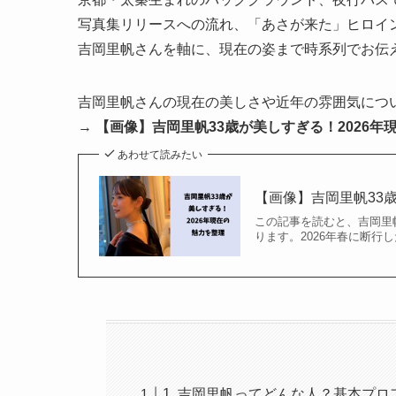
写真集リリースへの流れ、「あさが来た」ヒロイ
吉岡里帆さんを軸に、現在の姿まで時系列でお伝
吉岡里帆さんの現在の美しさや近年の雰囲気につ
→
【画像】吉岡里帆33歳が美しすぎる！2026年
あわせて読みたい
【画像】吉岡里帆33
この記事を読むと、吉岡里
ります。2026年春に断行
1. 吉岡里帆ってどんな人？基本プロ