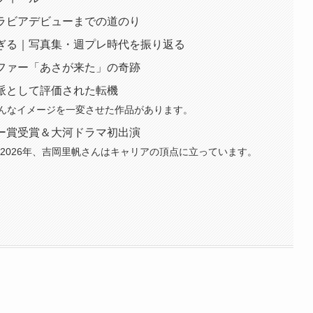
グラビアデビューまでの道のり
すぎる｜写真集・週プレ時代を振り返る
オファー「あさが来た」の奇跡
技派として評価された転機
んなイメージを一変させた作品があります。
ミー賞受賞＆大河ドラマ初出演
〜2026年、吉岡里帆さんはキャリアの頂点に立っています。