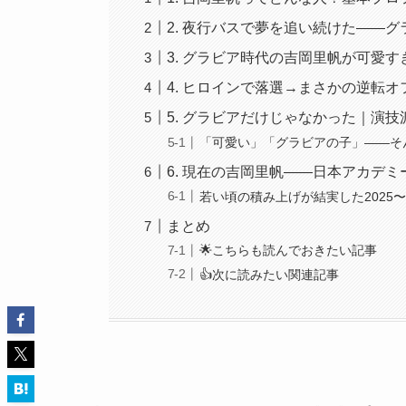
2. 夜行バスで夢を追い続けた——
3. グラビア時代の吉岡里帆が可愛
4. ヒロインで落選→まさかの逆転
5. グラビアだけじゃなかった｜演
「可愛い」「グラビアの子」——そ
6. 現在の吉岡里帆——日本アカデ
若い頃の積み上げが結実した2025
まとめ
🌟こちらも読んでおきたい記事
👍次に読みたい関連記事