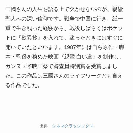
三國さんの人生を語る上で欠かせないのが、親鸞
聖人への深い信仰です。戦争で中国に行き、紙一
重で生き残った経験から、戦後しばらくはポケッ
トに『歎異抄』を入れて、迷ったときにはすぐに
開いていたといいます。1987年には自ら原作・脚
本・監督を務めた映画『親鸞 白い道』を制作し、
カンヌ国際映画祭で審査員特別賞を受賞しまし
た。この作品は三國さんのライフワークとも言え
る作品でした。
出典
シネマクラッシックス