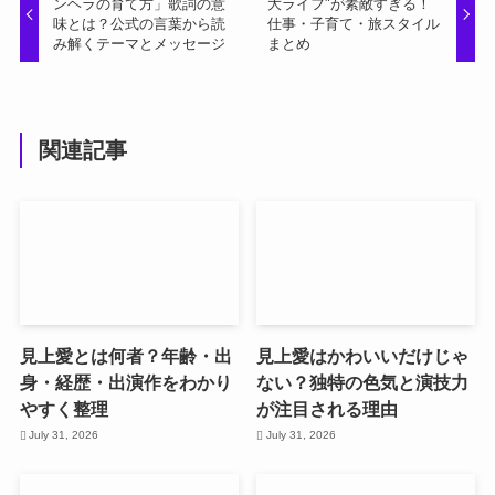
ンヘラの育て方」歌詞の意
大ライフ"が素敵すぎる！
味とは？公式の言葉から読
仕事・子育て・旅スタイル
み解くテーマとメッセージ
まとめ
関連記事
見上愛とは何者？年齢・出
見上愛はかわいいだけじゃ
身・経歴・出演作をわかり
ない？独特の色気と演技力
やすく整理
が注目される理由
July 31, 2026
July 31, 2026