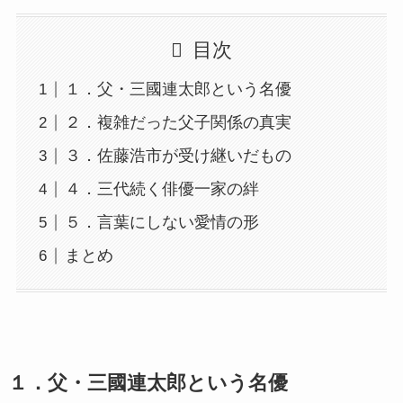
目次
１．父・三國連太郎という名優
２．複雑だった父子関係の真実
３．佐藤浩市が受け継いだもの
４．三代続く俳優一家の絆
５．言葉にしない愛情の形
まとめ
１．父・三國連太郎という名優