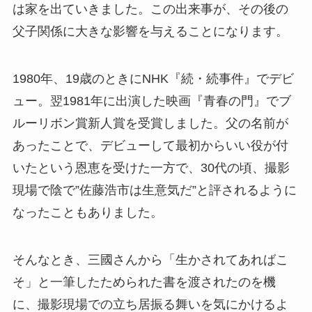
は家を出ていきました。この出来事が、その後の
父子関係に大きな影響を与えることになります。
1980年、19歳のときにNHK『続・続事件』でデビ
ュー。翌1981年に出演した映画『青春の門』でブ
ルーリボン賞新人賞を受賞しました。父の名前が
あったことで、デビューして最初からいい役が付
いたという恩恵を受けた一方で、30代の頃、撮影
現場で陰で”佐藤浩市は生意気だ”と評されるように
なったこともありました。
そんなとき、三國さんから「生かされてあればこ
そ」と一筆したためられた書を渡されたのを機
に、撮影現場での立ち居振る舞いを気にかけるよ