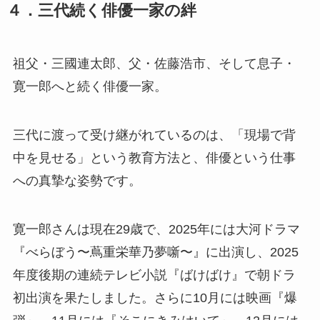
４．三代続く俳優一家の絆
祖父・三國連太郎、父・佐藤浩市、そして息子・
寛一郎へと続く俳優一家。
三代に渡って受け継がれているのは、「現場で背
中を見せる」という教育方法と、俳優という仕事
への真摯な姿勢です。
寛一郎さんは現在29歳で、2025年には大河ドラマ
『べらぼう〜蔦重栄華乃夢噺〜』に出演し、2025
年度後期の連続テレビ小説『ばけばけ』で朝ドラ
初出演を果たしました。さらに10月には映画『爆