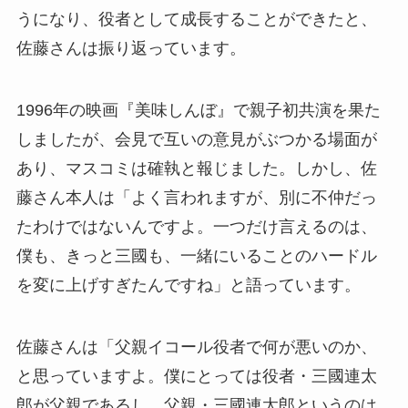
うになり、役者として成長することができたと、
佐藤さんは振り返っています。
1996年の映画『美味しんぼ』で親子初共演を果た
しましたが、会見で互いの意見がぶつかる場面が
あり、マスコミは確執と報じました。しかし、佐
藤さん本人は「よく言われますが、別に不仲だっ
たわけではないんですよ。一つだけ言えるのは、
僕も、きっと三國も、一緒にいることのハードル
を変に上げすぎたんですね」と語っています。
佐藤さんは「父親イコール役者で何が悪いのか、
と思っていますよ。僕にとっては役者・三國連太
郎が父親であるし、父親・三國連太郎というのは