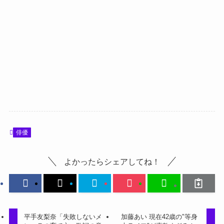
俳優
よかったらシェアしてね！
平手友梨奈「失敗しないメ
加藤あい 現在42歳の"等身