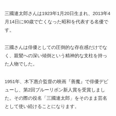
三國連太郎さんは1923年1月20日生まれ、2013年4
月14日に90歳で亡くなった昭和を代表する名優で
す。
三國さんは俳優としての圧倒的な存在感だけでな
く、親鸞への深い傾倒という精神的な支柱を持っ
た人物でした。
1951年、木下惠介監督の映画『善魔』で俳優デビ
ューし、第2回ブルーリボン新人賞を受賞しまし
た。その際の役名「三國連太郎」をそのまま芸名
として使い続けることになります。