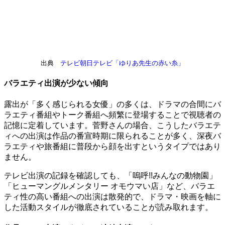
出典
テレビ朝日テレビ「ゆりあ先生の赤い糸」
バラエティ出演が少ない傾向
露出が「多く感じられる女優」の多くは、ドラマの合間にバ
ラエティ番組やトーク番組へ頻繁に登場することで視聴者の
記憶に定着しています。菅野さんの場合、こうしたバラエテ
ィへの出演は作品の番宣時期に限られることが多く、深夜バ
ラエティや旅番組に普段から顔を出すというタイプではあり
ません。
テレビ出演の記録を確認しても、「嗚呼!!みんなの動物園」
「ヒューマングルメンタリー オモウマい店」など、バラエ
ティ性の高い番組への出演は散発的で、ドラマ・映画を軸に
した活動スタイルが徹底されていることが読み取れます。