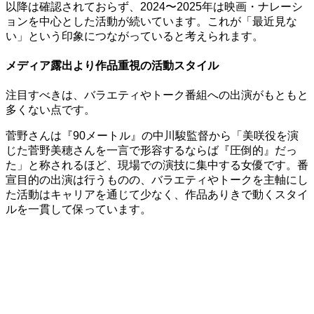
以降は確認されておらず、2024〜2025年は映画・ナレーシ
ョンを中心とした活動が続いています。これが「最近見な
い」という印象につながっていると考えられます。
メディア露出より作品重視の活動スタイル
注目すべきは、バラエティやトーク番組への出演がもともと
多くない点です。
菅野さんは『90メートル』の中川駿監督から「美咲役を演
じた菅野美穂さんを一言で形容するならば『圧倒的』だっ
た」と称されるほど、現場での演技に集中する女優です。番
宣目的の出演は行うものの、バラエティやトークを主軸にし
た活動はキャリアを通じて少なく、作品ありきで動くスタイ
ルを一貫して保っています。