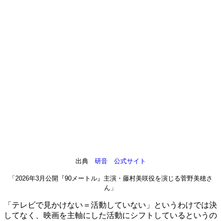
出典
研音 公式サイト
「2026年3月公開『90メートル』主演・藤村美咲役を演じる菅野美穂さ
ん」
「テレビで見かけない＝活動していない」というわけでは決
してなく、映画を主軸にした活動にシフトしているというの