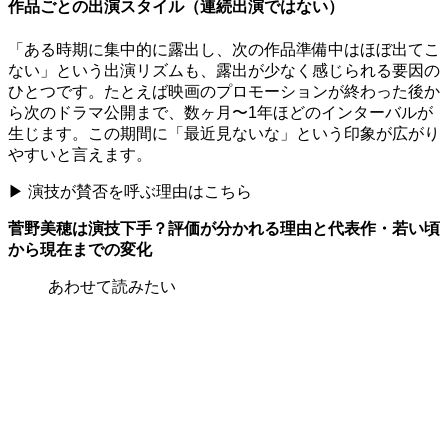
作品ごとの出演スタイル（連続出演ではない）
「ある時期に集中的に露出し、次の作品準備中はほぼ出てこ
ない」という出演リズムも、露出が少なく感じられる要因の
ひとつです。たとえば映画のプロモーションが終わった後か
ら次のドラマ公開まで、数ヶ月〜1年ほどのインターバルが
生じます。この期間に「最近見ないな」という印象が広がり
やすいと言えます。
▶ 演技が賛否を呼ぶ理由はこちら
菅野美穂は演技下手？評価が分かれる理由と代表作・若い頃
から現在までの変化
あわせて読みたい