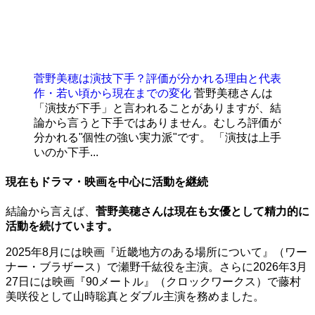
菅野美穂は演技下手？評価が分かれる理由と代表
作・若い頃から現在までの変化
菅野美穂さんは
「演技が下手」と言われることがありますが、結
論から言うと下手ではありません。むしろ評価が
分かれる"個性の強い実力派"です。 「演技は上手
いのか下手...
現在もドラマ・映画を中心に活動を継続
結論から言えば、
菅野美穂さんは現在も女優として精力的に
活動を続けています。
2025年8月には映画『近畿地方のある場所について』（ワー
ナー・ブラザース）で瀬野千紘役を主演。さらに2026年3月
27日には映画『90メートル』（クロックワークス）で藤村
美咲役として山時聡真とダブル主演を務めました。