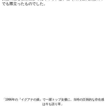
でも際立ったものでした。
「1996年の『イグアナの娘』で一躍トップ女優に。当時の圧倒的な存在感
は今も語り草」