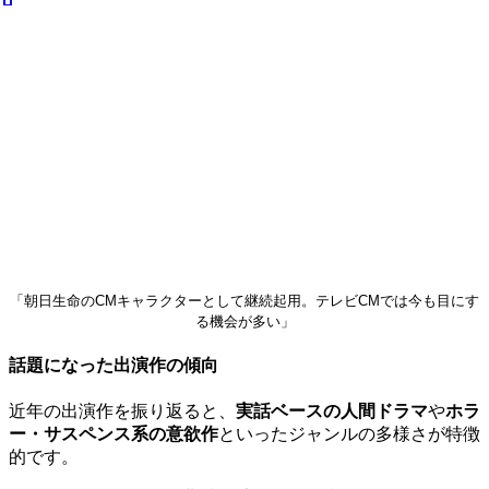
「朝日生命のCMキャラクターとして継続起用。テレビCMでは今も目にす
る機会が多い」
話題になった出演作の傾向
近年の出演作を振り返ると、
実話ベースの人間ドラマ
や
ホラ
ー・サスペンス系の意欲作
といったジャンルの多様さが特徴
的です。