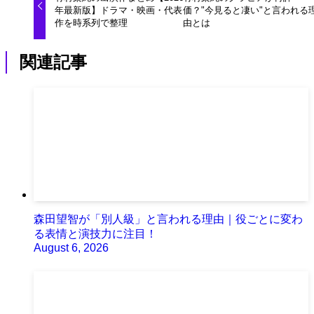
年最新版】ドラマ・映画・代表
価？"今見ると凄い"と言われる
作を時系列で整理
由とは
関連記事
森田望智が「別人級」と言われる理由｜役ごとに変わ
る表情と演技力に注目！
August 6, 2026