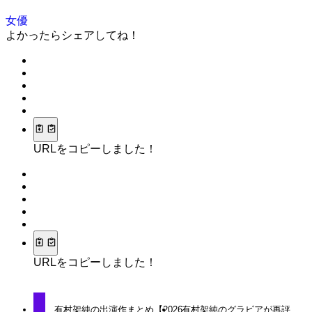
女優
よかったらシェアしてね！
URLをコピーしました！
URLをコピーしました！
有村架純の出演作まとめ【2026
有村架純のグラビアが再評