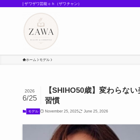
| ザワザワ芸能ｃｈ（ザワチャン）
ホーム
モデル
【SHIHO50歳】変わら
2026
6/25
習慣
November 25, 2025
June 25, 2026
モデル