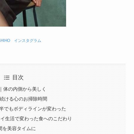
SHIHO インスタグラム
目次
ア｜体の内側から美しく
年続ける心のお掃除時間
代後半でもボディラインが変わった
ワイ生活で変わった食へのこだわり
間を美容タイムに