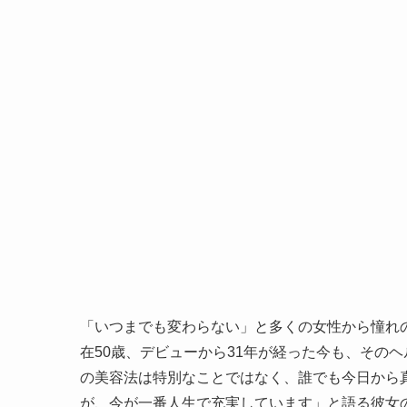
「いつまでも変わらない」と多くの女性から憧れの眼
在50歳、デビューから31年が経った今も、そのヘ
の美容法は特別なことではなく、誰でも今日から
が、今が一番人生で充実しています」と語る彼女