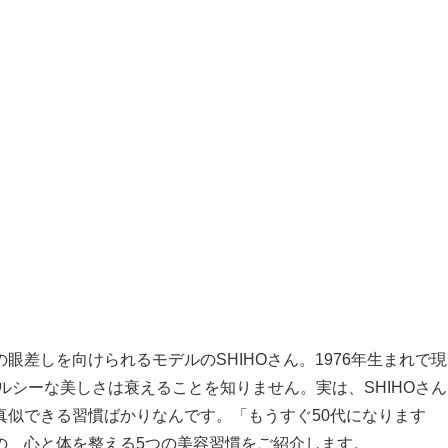
差しを向けられるモデルのSHIHOさん。1976年生まれで現
ルシーな美しさは衰えることを知りません。実は、SHIHOさん
真似できる習慣ばかりなんです。「もうすぐ50代になります
の、心と体を整える5つの美容習慣をご紹介します。