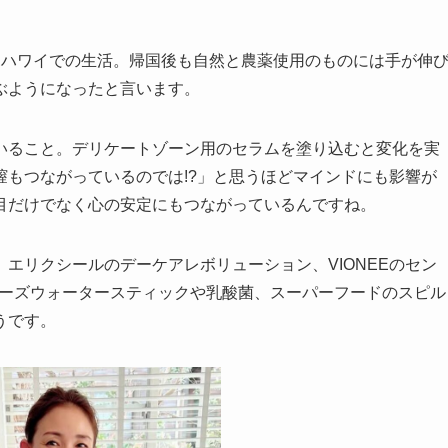
たハワイでの生活。帰国後も自然と農薬使用のものには手が伸
ぶようになったと言います。
いること。デリケートゾーン用のセラムを塗り込むと変化を実
もつながっているのでは!?」と思うほどマインドにも影響が
目だけでなく心の安定にもつながっているんですね。
エリクシールのデーケアレボリューション、VIONEEのセン
ローズウォータースティックや乳酸菌、スーパーフードのスピル
うです。