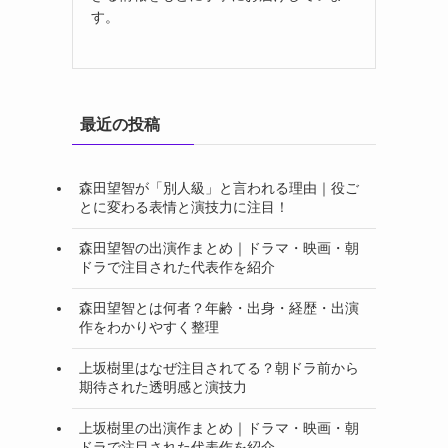
す。
最近の投稿
森田望智が「別人級」と言われる理由｜役ご
とに変わる表情と演技力に注目！
森田望智の出演作まとめ｜ドラマ・映画・朝
ドラで注目された代表作を紹介
森田望智とは何者？年齢・出身・経歴・出演
作をわかりやすく整理
上坂樹里はなぜ注目されてる？朝ドラ前から
期待された透明感と演技力
上坂樹里の出演作まとめ｜ドラマ・映画・朝
ドラで注目された代表作を紹介