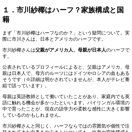
１．市川紗椰はハーフ？家族構成と国
籍
まず「市川紗椰はハーフなのか？」という疑問について。実
際に市川さんは、日本とアメリカのハーフです。
市川紗椰さんは
父親がアメリカ人、母親が日本人
のハーフで
す。
公表されているプロフィールによると、父親はアメリカ、母
親は日本人で、母方のルーツにはドイツやロシアの血もある
そうです（※詳細は明かされていませんが、本人がテレビ番
組で語っています）。
母親は英語教師として働いていたことがあり、家庭内でも英
語に触れる機会が多かったといいます。バイリンガル環境の
中で育ったことが、現在の語学力や柔軟な感性に大きく影響
しているのかもしれません。
市川紗椰さんと同じく、ハーフならではの雰囲気や個性で注