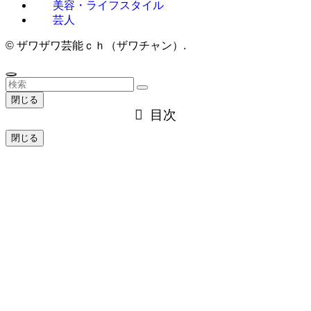
美容・ライフスタイル
芸人
©
ザワザワ芸能ｃｈ（ザワチャン）.
閉じる
目次
閉じる