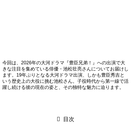
今回は、2026年の大河ドラマ『豊臣兄弟！』への出演で大
きな注目を集めている俳優・池松壮亮さんについてお届けし
ます。19年ぶりとなる大河ドラマ出演、しかも豊臣秀吉と
いう歴史上の大役に挑む池松さん。子役時代から第一線で活
躍し続ける彼の現在の姿と、その独特な魅力に迫ります。
目次