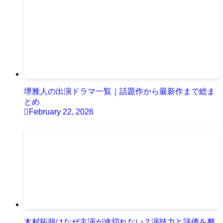
堺雅人の出演ドラマ一覧｜話題作から最新作まで総ま
とめ
February 22, 2026
木村拓哉はなぜ主演が途切れない？演技力と評価を整