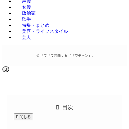
声優
女優
政治家
歌手
特集・まとめ
美容・ライフスタイル
芸人
©
ザワザワ芸能ｃｈ（ザワチャン）.
目次
閉じる