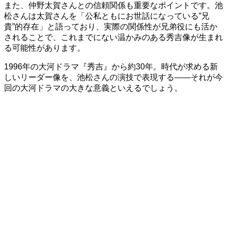
また、仲野太賀さんとの信頼関係も重要なポイントです。池
松さんは太賀さんを「公私ともにお世話になっている”兄
貴”的存在」と語っており、実際の関係性が兄弟役にも活か
されることで、これまでにない温かみのある秀吉像が生まれ
る可能性があります。
1996年の大河ドラマ『秀吉』から約30年。時代が求める新
しいリーダー像を、池松さんの演技で表現する——それが今
回の大河ドラマの大きな意義といえるでしょう。