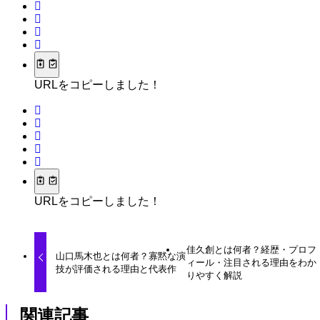
URLをコピーしました！
URLをコピーしました！
佳久創とは何者？経歴・プロフ
山口馬木也とは何者？寡黙な演
ィール・注目される理由をわか
技が評価される理由と代表作
りやすく解説
関連記事