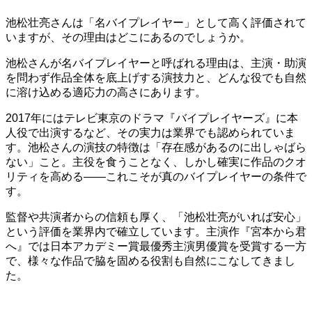
池松壮亮さんは「名バイプレイヤー」として高く評価されて
いますが、その理由はどこにあるのでしょうか。
池松さんが名バイプレイヤーと呼ばれる理由は、主演・助演
を問わず作品全体を底上げする演技力と、どんな役でも自然
に溶け込める適応力の高さにあります。
2017年にはテレビ東京のドラマ『バイプレイヤーズ』に本
人役で出演するなど、その実力は業界でも認められていま
す。池松さんの演技の特徴は「存在感があるのに出しゃばら
ない」こと。主役を食うことなく、しかし確実に作品のクオ
リティを高める——これこそが真のバイプレイヤーの条件で
す。
監督や共演者からの信頼も厚く、「池松壮亮がいれば安心」
という評価を業界内で確立しています。主演作『宮本から君
へ』では日本アカデミー賞最優秀主演男優賞を受賞する一方
で、様々な作品で脇を固める役割も自然にこなしてきまし
た。