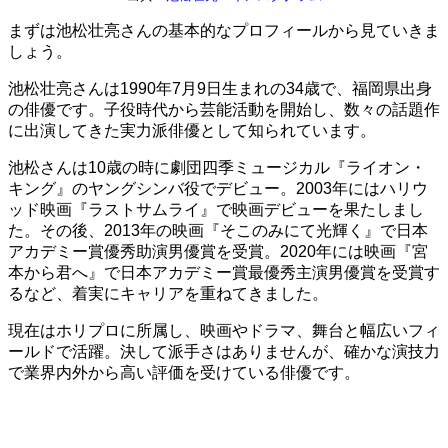
まずは池松壮亮さんの基本的なプロフィールから見ていきま
しょう。
池松壮亮さんは1990年7月9日生まれの34歳で、福岡県出身
の俳優です。子役時代から芸能活動を開始し、数々の話題作
に出演してきた実力派俳優として知られています。
池松さんは10歳の時に劇団四季ミュージカル『ライオン・
キング』のヤングシンバ役でデビュー。2003年にはハリウ
ッド映画『ラストサムライ』で映画デビューを果たしまし
た。その後、2013年の映画『そこのみにて光輝く』で日本
アカデミー賞優秀助演男優賞を受賞。2020年には映画『宮
本から君へ』で日本アカデミー賞最優秀主演男優賞を受賞す
るなど、着実にキャリアを重ねてきました。
現在はホリプロに所属し、映画やドラマ、舞台と幅広いフィ
ールドで活躍。決して派手さはありませんが、確かな演技力
で業界内外から高い評価を受けている俳優です。