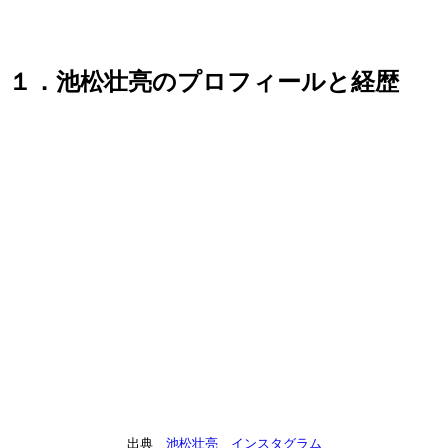
１．池松壮亮のプロフィールと経歴
出典
池松壮亮 インスタグラム