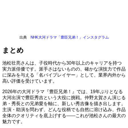
出典
NHK大河ドラマ「豊臣兄弟！」インスタグラム
まとめ
池松壮亮さんは、子役時代から30年以上のキャリアを持つ
実力派俳優です。派手さはないものの、確かな演技力で作品
に深みを与える「名バイプレイヤー」として、業界内外から
高い評価を受けています。
2026年の大河ドラマ『豊臣兄弟！』では、19年ぶりとなる
大河出演で豊臣秀吉という大役に挑戦。仲野太賀さん演じる
弟・秀長との兄弟愛を軸に、新しい秀吉像を描き出します。
主演・助演を問わず、どんな役柄でも自然に溶け込み、作品
全体のクオリティを底上げする——これが池松さんの最大の
魅力です。