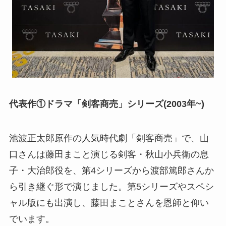
代表作①ドラマ「剣客商売」シリーズ(2003年~)
池波正太郎原作の人気時代劇「剣客商売」で、山
口さんは藤田まこと演じる剣客・秋山小兵衛の息
子・大治郎役を、第4シリーズから渡部篤郎さんか
ら引き継ぐ形で演じました。第5シリーズやスペシ
ャル版にも出演し、藤田まことさんを恩師と仰い
でいます。