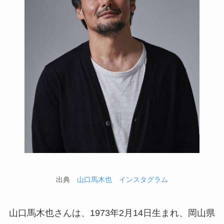
出典
山口馬木也 インスタグラム
山口馬木也さんは、1973年2月14日生まれ、岡山県