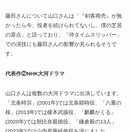
藤田さんについて山口さんは「『剣客商売』が無
かったら今、役者を続けられてないし、僕の芝居
の原点」と語っており、「侍タイムスリッパー」
での演技にも藤田さんの影響が見られるそうで
す。
代表作②NHK大河ドラマ
山口さんは複数の大河ドラマに出演しています。
「北条時宗」(2001年)では北条顕時役、「八重の
桜」(2013年)では榎本武揚役、「麒麟がくる」
(2020年)では朝比奈親徳役、「鎌倉殿の13人」
(2022年)では山内首藤経俊役を演じました。