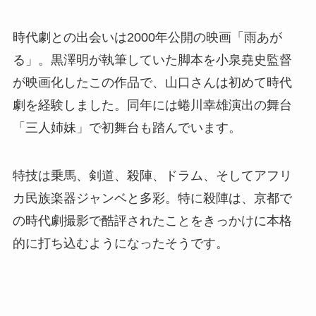
時代劇との出会いは2000年公開の映画「雨あが
る」。黒澤明が執筆していた脚本を小泉堯史監督
が映画化したこの作品で、山口さんは初めて時代
劇を経験しました。同年には蜷川幸雄演出の舞台
「三人姉妹」で初舞台も踏んでいます。
特技は乗馬、剣道、殺陣、ドラム、そしてアフリ
カ民族楽器ジャンベと多彩。特に殺陣は、京都で
の時代劇撮影で酷評されたことをきっかけに本格
的に打ち込むようになったそうです。