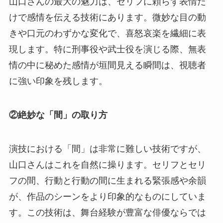
山口さんの最大の魅力は、セリフに頼らず表情だ
けで感情を伝える技術にあります。微妙な目の動
きや口元のわずかな変化で、喜怒哀楽を繊細に表
現します。特に刑事役や武士役を演じる際、無表
情の中に秘めた感情が垣間見える瞬間は、視聴者
に強い印象を残します。
②絶妙な「間」の取り方
演技における「間」は非常に難しい技術ですが、
山口さんはこれを自然に操ります。セリフとセリ
フの間、行動と行動の間に生まれる緊張感や余韻
が、作品のシーンをより印象的なものにしていま
す。この技術は、舞台経験が豊富な俳優ならでは