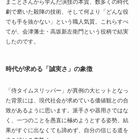
まことさんから学んだ演技の本質、数多くの時代
劇で磨いた殺陣の技術、そして何より「どんな役
でも手を抜かない」という職人気質。これらすべ
てが、会津藩士・高坂新左衛門という役柄で結実
したのです。
時代が求める「誠実さ」の象徴
「侍タイムスリッパー」が異例の大ヒットとなっ
た背景には、現代社会が求めている価値観との合
致があるように思います。派手さや器用さではな
く、一つのことを愚直に極めようとする姿勢。結
果がすぐに出なくても諦めず、自分の信じる道を