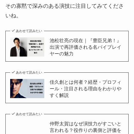
その寡黙で深みのある演技に注目してみてくださ
いね。
あわせて読みたい
池松壮亮の現在｜『豊臣兄弟！』
出演で再評価される名バイプレイ
ヤーの魅力
あわせて読みたい
佳久創とは何者？経歴・プロフィ
ール・注目される理由をわかりや
すく解説
あわせて読みたい
仲野太賀はなぜ演技力がすごいと
言われる？役作りの裏側と評価を