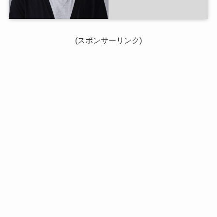
(スポンサーリンク)