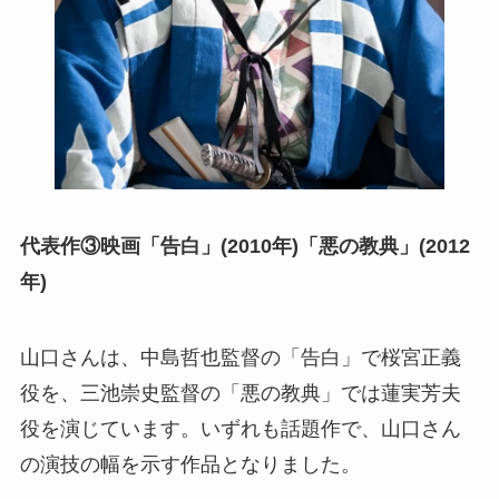
代表作③映画「告白」(2010年)「悪の教典」(2012
年)
山口さんは、中島哲也監督の「告白」で桜宮正義
役を、三池崇史監督の「悪の教典」では蓮実芳夫
役を演じています。いずれも話題作で、山口さん
の演技の幅を示す作品となりました。