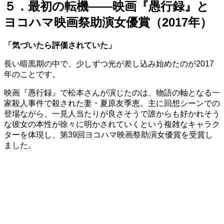
５．最初の転機——映画『愚行録』と
ヨコハマ映画祭助演女優賞（2017年）
「気づいたら評価されていた」
長い暗黒期の中で、少しずつ光が差し込み始めたのが2017
年のことです。
映画『愚行録』で松本さんが演じたのは、物語の軸となる一
家殺人事件で殺された妻・夏原友季恵。主に回想シーンでの
登場ながら、一見人当たりが良さそうで誰からも好かれそう
な彼女の本性が徐々に明かされていくという複雑なキャラク
ターを体現し、第39回ヨコハマ映画祭助演女優賞を受賞し
ました。