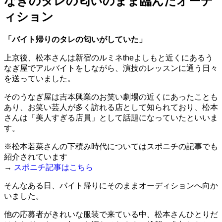
なぎのタレの匂いのまま臨んだオーデ
ィション
「バイト帰りのタレの匂いがしていた」
上京後、松本さんは新宿のルミネtheよしもと近くにあるう
なぎ屋でアルバイトをしながら、演技のレッスンに通う日々
を送っていました。
そのうなぎ屋は吉本興業のお笑い劇場の近くにあったことも
あり、お笑い芸人が多く訪れる店として知られており、松本
さんは「美人すぎる店員」として話題になっていたといいま
す。
※松本若菜さんの下積み時代についてはスポニチの記事でも
紹介されています
→
スポニチ記事はこちら
そんなある日、バイト帰りにそのままオーディションへ向か
いました。
他の応募者がきれいな服装で来ている中、松本さんひとりだ