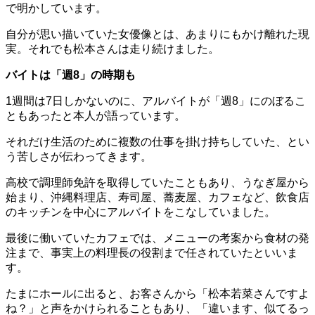
で明かしています。
自分が思い描いていた女優像とは、あまりにもかけ離れた現
実。それでも松本さんは走り続けました。
バイトは「週8」の時期も
1週間は7日しかないのに、アルバイトが「週8」にのぼるこ
ともあったと本人が語っています。
それだけ生活のために複数の仕事を掛け持ちしていた、とい
う苦しさが伝わってきます。
高校で調理師免許を取得していたこともあり、うなぎ屋から
始まり、沖縄料理店、寿司屋、蕎麦屋、カフェなど、飲食店
のキッチンを中心にアルバイトをこなしていました。
最後に働いていたカフェでは、メニューの考案から食材の発
注まで、事実上の料理長の役割まで任されていたといいま
す。
たまにホールに出ると、お客さんから「松本若菜さんですよ
ね？」と声をかけられることもあり、「違います、似てるっ