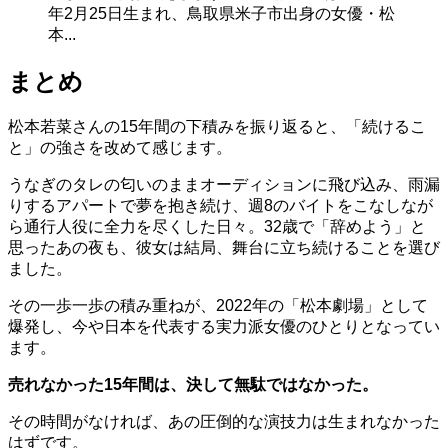
年2月25日生まれ、鳥取県米子市出身の女優・松
本...
まとめ
松本若菜さんの15年間の下積みを振り返ると、「続けるこ
と」の強さを改めて感じます。
うなぎのタレの匂いのままオーディションに飛び込み、雨漏
りするアパートで夢を抱き続け、週8のバイトをこなしなが
ら通行人役に全力を尽くした日々。32歳で「辞めよう」と
思ったあの夜も、彼女は結局、舞台に立ち続けることを選び
ました。
その一歩一歩の積み重ねが、2022年の「松本劇場」として
爆発し、今や日本を代表する実力派女優のひとりとなってい
ます。
売れなかった15年間は、決して無駄ではなかった。
その時間がなければ、あの圧倒的な演技力は生まれなかった
はずです。