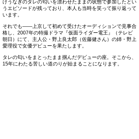
けうなぎのタレの匂いを漂わせたままの状態で参加したとい
うエピソードが残っており、本人も当時を笑って振り返って
います。
それでも——上京して初めて受けたオーディションで見事合
格し、2007年の特撮ドラマ『仮面ライダー電王』（テレビ
朝日）にて、主人公・野上良太郎（佐藤健さん）の姉・野上
愛理役で女優デビューを果たします。
タレの匂いをまとったまま掴んだデビューの座。そこから、
15年にわたる苦しい道のりが始まることになります。