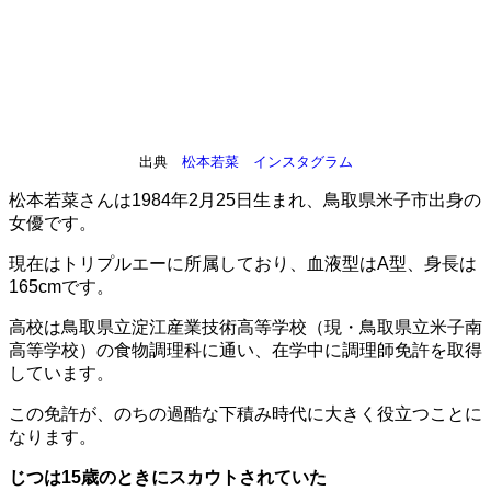
出典
松本若菜 インスタグラム
松本若菜さんは1984年2月25日生まれ、鳥取県米子市出身の
女優です。
現在はトリプルエーに所属しており、血液型はA型、身長は
165cmです。
高校は鳥取県立淀江産業技術高等学校（現・鳥取県立米子南
高等学校）の食物調理科に通い、在学中に調理師免許を取得
しています。
この免許が、のちの過酷な下積み時代に大きく役立つことに
なります。
じつは15歳のときにスカウトされていた