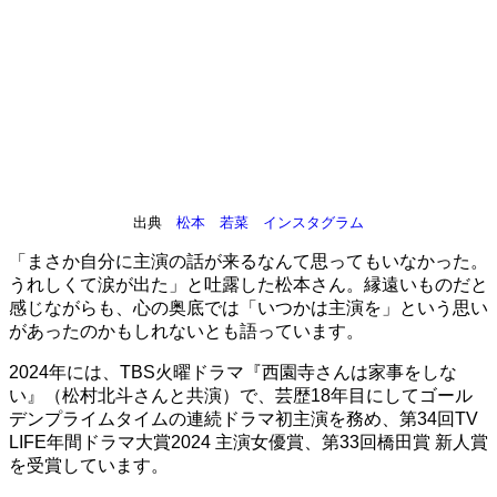
出典
松本 若菜 インスタグラム
「まさか自分に主演の話が来るなんて思ってもいなかった。
うれしくて涙が出た」と吐露した松本さん。縁遠いものだと
感じながらも、心の奥底では「いつかは主演を」という思い
があったのかもしれないとも語っています。
2024年には、TBS火曜ドラマ『西園寺さんは家事をしな
い』（松村北斗さんと共演）で、芸歴18年目にしてゴール
デンプライムタイムの連続ドラマ初主演を務め、第34回TV
LIFE年間ドラマ大賞2024 主演女優賞、第33回橋田賞 新人賞
を受賞しています。