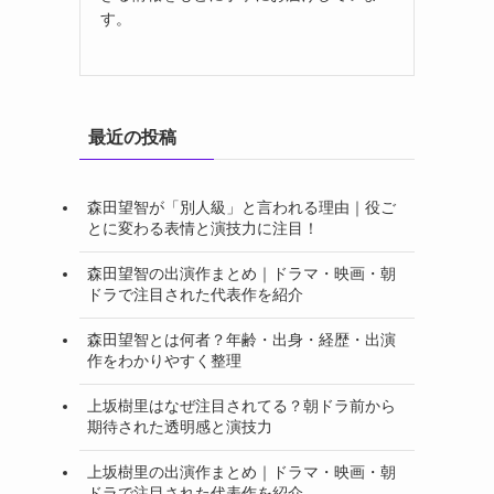
す。
最近の投稿
森田望智が「別人級」と言われる理由｜役ご
とに変わる表情と演技力に注目！
森田望智の出演作まとめ｜ドラマ・映画・朝
ドラで注目された代表作を紹介
森田望智とは何者？年齢・出身・経歴・出演
作をわかりやすく整理
上坂樹里はなぜ注目されてる？朝ドラ前から
期待された透明感と演技力
上坂樹里の出演作まとめ｜ドラマ・映画・朝
ドラで注目された代表作を紹介