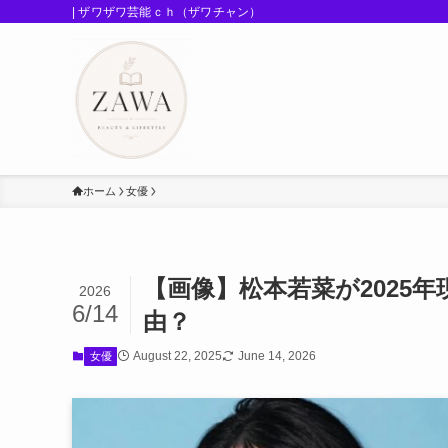
| ザワザワ芸能ｃｈ（ザワチャン）
ホーム
女優
【画像】松本若菜が2025
2026
6/14
由？
August 22, 2025
June 14, 2026
女優