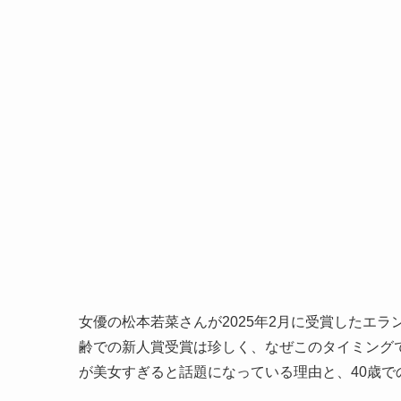
女優の松本若菜さんが2025年2月に受賞したエ
齢での新人賞受賞は珍しく、なぜこのタイミング
が美女すぎると話題になっている理由と、40歳