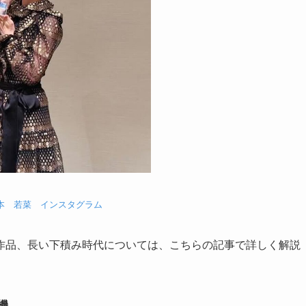
本 若菜 インスタグラム
作品、長い下積み時代については、こちらの記事で詳しく解説
機