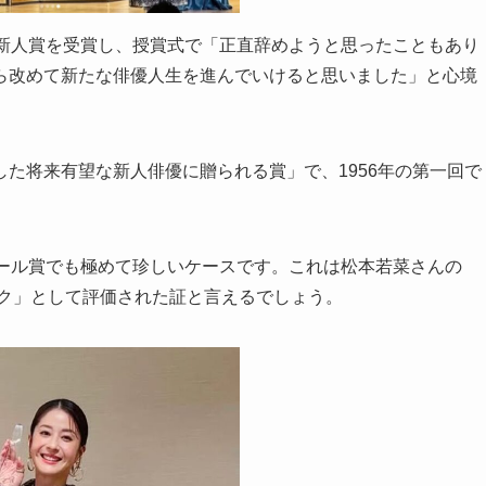
賞新人賞を受賞し、授賞式で「正直辞めようと思ったこともあり
ら改めて新たな俳優人生を進んでいけると思いました」と心境
た将来有望な新人俳優に贈られる賞」で、1956年の第一回で
。
ドール賞でも極めて珍しいケースです。これは松本若菜さんの
イク」として評価された証と言えるでしょう。