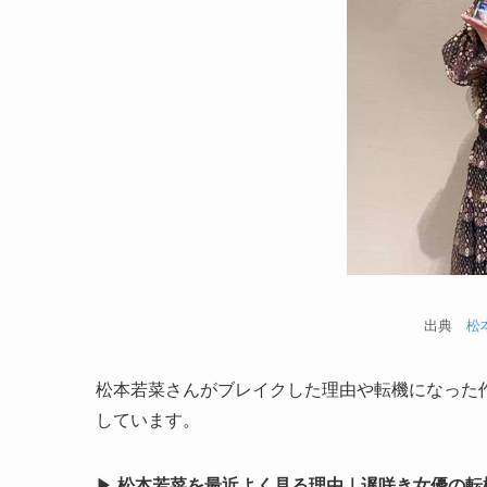
出典
松
松本若菜さんがブレイクした理由や転機になった
しています。
▶
松本若菜を最近よく見る理由｜遅咲き女優の転