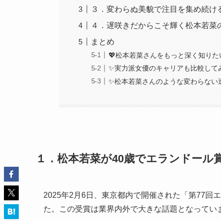
３．変わらぬ美貌で注目を集め続け
４．遅咲きだからこそ輝く松本若菜
まとめ
💖松本若菜さんをもっと深く知り
✨実力派女優のキャリアも比較して
✨松本若菜さんのような変わらない
１．松本若菜が40歳でエランドール
2025年2月6日、東京都内で開催された「第77
た。この受賞は業界内外で大きな話題となってい