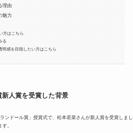
る理由
の魅力
たい方はこちら
みる
透明感を目指したい方はこちら
賞新人賞を受賞した背景
回エランドール賞」授賞式で、松本若菜さんが新人賞を受賞しまし
ます。