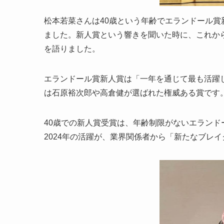
松本若菜さんは40歳という年齢でエランドール
ました。新人賞という響きを聞いた時に、これか
を語りました。
エランドール賞新人賞は「一年を通じて最も活躍し
は石原裕次郎や高倉健が選ばれた権威ある賞です
40歳での新人賞受賞は、年齢制限がないエラン
2024年の活躍が、業界関係者から「新たなブレ