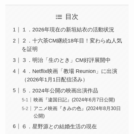
目次
１．2026年現在の新垣結衣の活動状況
２．十六茶CM継続18年目！変わらぬ人気
を証明
３．明治「生のとき」CM好評展開中
４．Netflix映画「教場 Reunion」に出演
（2026年1月1日配信済み）
５．2024年公開の映画出演作品
映画『違国日記』(2024年6月7日公開)
アニメ映画『きみの色』(2024年8月30日
公開)
６．星野源との結婚生活の現在