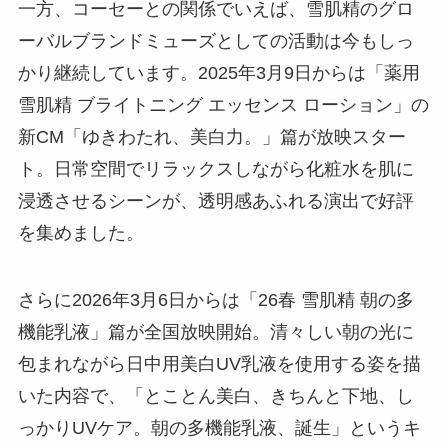
一方、コーセーとの関係でいえば、雪肌精のグロ
ーバルブランドミューズとしての活動は今もしっ
かり継続しています。2025年3月9日からは「薬用
雪肌精 ブライトニング エッセンス ローション」の
新CM「ゆきわたれ、美白力。」篇が放映スター
ト。日常空間でリラックスしながら化粧水を肌に
浸透させるシーンが、透明感あふれる演出で好評
を集めました。
さらに2026年3月6日からは「26春 雪肌精 朝の多
機能乳液」篇が全国放映開始。清々しい朝の光に
包まれながら日中用美白UV乳液を使用する姿を描
いた内容で、「とことん美白、きちんと下地、し
っかりUVケア。朝の多機能乳液、誕生」というキ