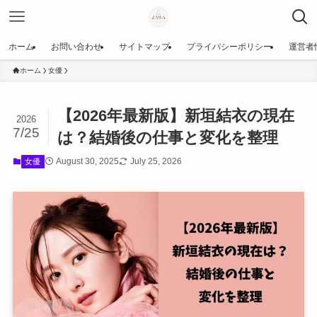
ホーム
お問い合わせ
サイトマップ
プライバシーポリシー
運営者
ホーム
女優
【2026年最新版】新垣結衣の現在
2026
7/25
は？結婚後の仕事と変化を整理
August 30, 2025
July 25, 2026
女優