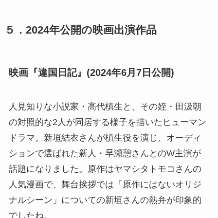
５．2024年公開の映画出演作品
映画『違国日記』(2024年6月7日公開)
人見知りな小説家・高代槙生と、その姪・田汲朝
の対照的な2人が同居する様子を描いたヒューマン
ドラマ。新垣結衣さんが槙生役を演じ、オーディ
ションで選ばれた新人・早瀬憩さんとのW主演が
話題になりました。原作はヤマシタトモコさんの
人気漫画で、舞台挨拶では「原作にはないオリジ
ナルシーン」についての新垣さんの熱弁が印象的
でしたね。