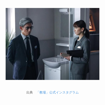
出典
「教場」公式インスタグラム