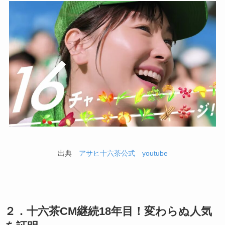
出典
アサヒ十六茶公式 youtube
２．十六茶CM継続18年目！変わらぬ人気