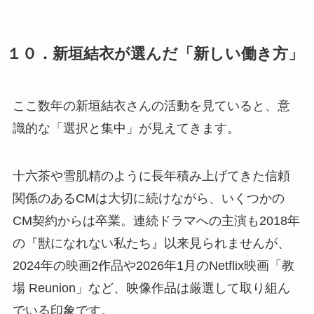
１０．新垣結衣が選んだ「新しい働き方」
ここ数年の新垣結衣さんの活動を見ていると、意
識的な「選択と集中」が見えてきます。
十六茶や雪肌精のように長年積み上げてきた信頼
関係のあるCMは大切に続けながら、いくつかの
CM契約からは卒業。連続ドラマへの主演も2018年
の『獣になれない私たち』以来見られませんが、
2024年の映画2作品や2026年1月のNetflix映画「教
場 Reunion」など、映像作品は厳選して取り組ん
でいる印象です。