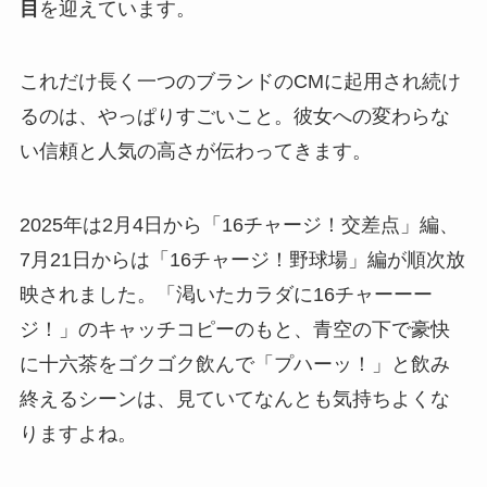
目
を迎えています。
これだけ長く一つのブランドのCMに起用され続け
るのは、やっぱりすごいこと。彼女への変わらな
い信頼と人気の高さが伝わってきます。
2025年は2月4日から「16チャージ！交差点」編、
7月21日からは「16チャージ！野球場」編が順次放
映されました。「渇いたカラダに16チャーーー
ジ！」のキャッチコピーのもと、青空の下で豪快
に十六茶をゴクゴク飲んで「プハーッ！」と飲み
終えるシーンは、見ていてなんとも気持ちよくな
りますよね。