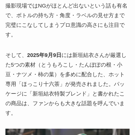
撮影現場ではNGがほとんど出ないという話も有名
で、ボトルの持ち方・角度・ラベルの見せ方まで
完璧にこなしてしまうプロ意識の高さにも注目で
す。
そして、
2025年9月9日
には新垣結衣さんが厳選し
た5つの素材（とうもろこし・たんぽぽの根・小
豆・ナツメ・柿の葉）を多めに配合した、ホット
専用「ほっこり十六茶」が発売されました。パッ
ケージに「新垣結衣特製ブレンド」と書かれたこ
の商品は、ファンからも大きな話題を呼んでいま
す。